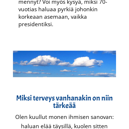
mennyt? Voi myös kysyä, miksi 70-
vuotias haluaa pyrkiä johonkin
korkeaan asemaan, vaikka
presidentiksi.
Miksi terveys vanhanakin on niin
tärkeää
Olen kuullut monen ihmisen sanovan:
haluan elää täysillä, kuolen sitten