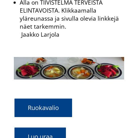
Alla on TIIVISTELMÄ TERVEISTÄ
ELINTAVOISTA. Klikkaamalla
yläreunassa ja sivulla olevia linkkejä
näet tarkemmin.
Jaakko Larjola
Ruokavalio
Luo uraa