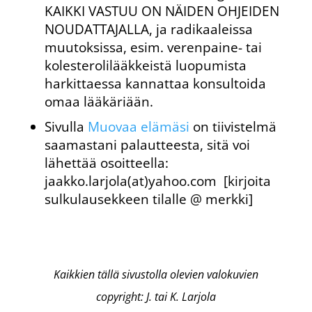
KAIKKI VASTUU ON NÄIDEN OHJEIDEN
NOUDATTAJALLA, ja radikaaleissa
muutoksissa, esim. verenpaine- tai
kolesterolilääkkeistä luopumista
harkittaessa kannattaa konsultoida
omaa lääkäriään.
Sivulla
Muovaa elämäsi
on tiivistelmä
saamastani palautteesta, sitä voi
lähettää osoitteella:
jaakko.larjola(at)yahoo.com [kirjoita
sulkulausekkeen tilalle @ merkki]
Kaikkien tällä sivustolla olevien valokuvien
copyright: J. tai K. Larjola