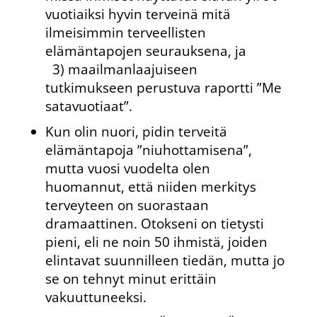
vuotiaiksi hyvin terveinä mitä
ilmeisimmin terveellisten
elämäntapojen seurauksena, ja
3) maailmanlaajuiseen
tutkimukseen perustuva raportti ”Me
satavuotiaat”.
Kun olin nuori, pidin terveitä
elämäntapoja ”niuhottamisena”,
mutta vuosi vuodelta olen
huomannut, että niiden merkitys
terveyteen on suorastaan
dramaattinen. Otokseni on tietysti
pieni, eli ne noin 50 ihmistä, joiden
elintavat suunnilleen tiedän, mutta jo
se on tehnyt minut erittäin
vakuuttuneeksi.