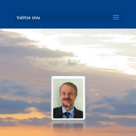
Valitse sivu