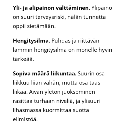
Yli- ja alipainon välttäminen.
Ylipaino
on suuri terveysriski, nälän tunnetta
oppii sietämään.
Hengitysilma.
Puhdas ja riittävän
lämmin hengitysilma on monelle hyvin
tärkeää.
Sopiva määrä liikuntaa.
Suurin osa
liikkuu liian vähän, mutta osa taas
liikaa. Aivan yletön juokseminen
rasittaa turhaan niveliä, ja ylisuuri
lihasmassa kuormittaa suotta
elimistöä.