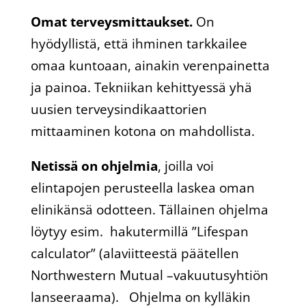
Omat terveysmittaukset.
On
hyödyllistä, että ihminen tarkkailee
omaa kuntoaan, ainakin verenpainetta
ja painoa. Tekniikan kehittyessä yhä
uusien terveysindikaattorien
mittaaminen kotona on mahdollista.
Netissä on ohjelmia
, joilla voi
elintapojen perusteella laskea oman
elinikänsä odotteen. Tällainen ohjelma
löytyy esim. hakutermillä ”Lifespan
calculator” (alaviitteestä päätellen
Northwestern Mutual –vakuutusyhtiön
lanseeraama). Ohjelma on kylläkin