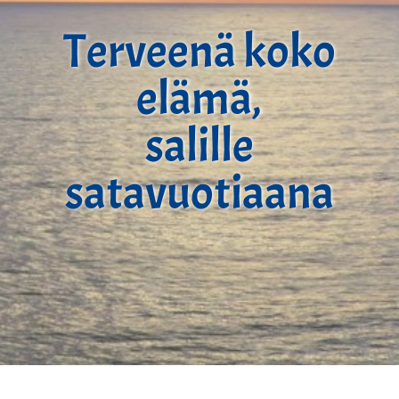
Terveenä koko
elämä,
salille
satavuotiaana