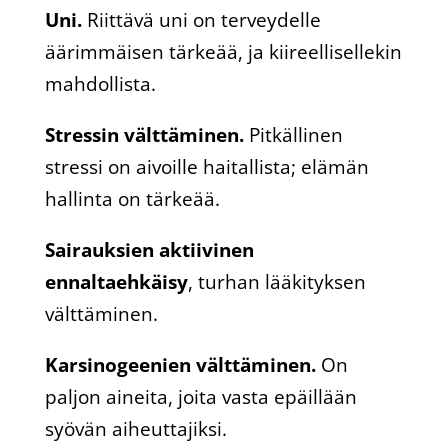
Uni.
Riittävä uni on terveydelle
äärimmäisen tärkeää, ja kiireellisellekin
mahdollista.
Stressin välttäminen.
Pitkällinen
stressi on aivoille haitallista; elämän
hallinta on tärkeää.
Sairauksien aktiivinen
ennaltaehkäisy
, turhan lääkityksen
välttäminen.
Karsinogeenien välttäminen.
On
paljon aineita, joita vasta epäillään
syövän aiheuttajiksi.