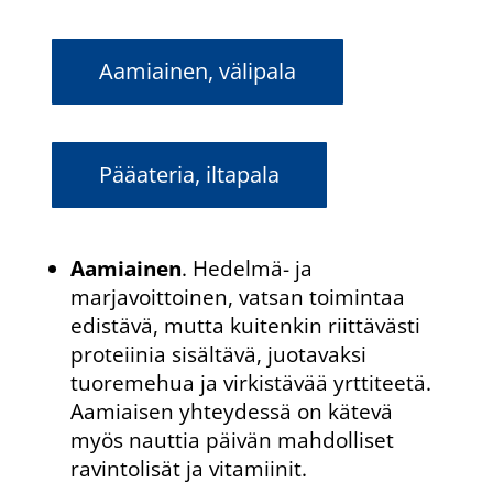
Aamiainen, välipala
Pääateria, iltapala
Aamiainen
. Hedelmä- ja
marjavoittoinen, vatsan toimintaa
edistävä, mutta kuitenkin riittävästi
proteiinia sisältävä, juotavaksi
tuoremehua ja virkistävää yrttiteetä.
Aamiaisen yhteydessä on kätevä
myös nauttia päivän mahdolliset
ravintolisät ja vitamiinit.