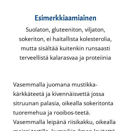
Esimerkkiaamiainen
Suolaton, gluteeniton, viljaton,
sokeriton, ei haitallista kolesterolia,
mutta sisältää kuitenkin runsaasti
terveellistä kalarasvaa ja proteiinia
Vasemmalla juomana mustikka-
kärkkäteetä ja kivennäisvettä jossa
sitruunan palasia, oikealla sokeritonta
tuoremehua ja rooibos-teetä.
Vasemmalla leipänä riisikakku, oikealla