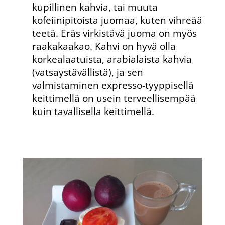
kupillinen kahvia, tai muuta
kofeiinipitoista juomaa, kuten vihreää
teetä. Eräs virkistävä juoma on myös
raakakaakao. Kahvi on hyvä olla
korkealaatuista, arabialaista kahvia
(vatsaystävällistä), ja sen
valmistaminen expresso-tyyppisellä
keittimellä on usein terveellisempää
kuin tavallisella keittimellä.