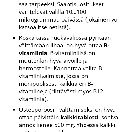
saa tarpeeksi. Saantisuositukset
vaihtelevat välillä 10…100
mikrogrammaa päivässä (jokainen voi
katsoa itse netistä).
Koska tässä ruokavaliossa pyritään
välttämään lihaa, on hyvä ottaa
B-
vitamiinia
. B-vitamiinilisä on
muutenkin hyvä aivoille ja
hermostolle. Kannattaa valita B-
vitamiinivalmiste, jossa on
monipuolisesti kaikkia eri B-
vitamiineja (riittävästi myös B12-
vitamiinia).
Osteoporoosin välttämiseksi on hyvä
ottaa päivittäin
kalkkitabletti
, sopiva
annos lienee 500 mg. Yhdessä kalkki