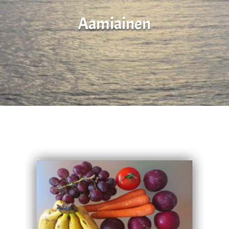
Aamiainen