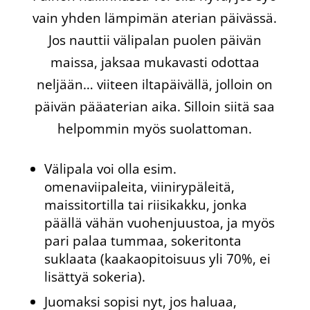
vain yhden lämpimän aterian päivässä.
Jos nauttii välipalan puolen päivän
maissa, jaksaa mukavasti odottaa
neljään… viiteen iltapäivällä, jolloin on
päivän pääaterian aika. Silloin siitä saa
helpommin myös suolattoman.
Välipala voi olla esim.
omenaviipaleita, viinirypäleitä,
maissitortilla tai riisikakku, jonka
päällä vähän vuohenjuustoa, ja myös
pari palaa tummaa, sokeritonta
suklaata (kaakaopitoisuus yli 70%, ei
lisättyä sokeria).
Juomaksi sopisi nyt, jos haluaa,