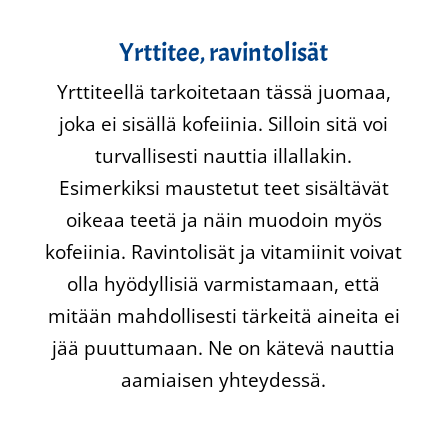
Yrttitee, ravintolisät
Yrttiteellä tarkoitetaan tässä juomaa,
joka ei sisällä kofeiinia. Silloin sitä voi
turvallisesti nauttia illallakin.
Esimerkiksi maustetut teet sisältävät
oikeaa teetä ja näin muodoin myös
kofeiinia. Ravintolisät ja vitamiinit voivat
olla hyödyllisiä varmistamaan, että
mitään mahdollisesti tärkeitä aineita ei
jää puuttumaan. Ne on kätevä nauttia
aamiaisen yhteydessä.