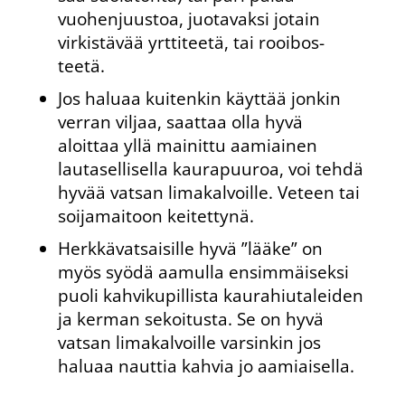
vuohenjuustoa, juotavaksi jotain
virkistävää yrttiteetä, tai rooibos-
teetä.
Jos haluaa kuitenkin käyttää jonkin
verran viljaa, saattaa olla hyvä
aloittaa yllä mainittu aamiainen
lautasellisella kaurapuuroa, voi tehdä
hyvää vatsan limakalvoille. Veteen tai
soijamaitoon keitettynä.
Herkkävatsaisille hyvä ”lääke” on
myös syödä aamulla ensimmäiseksi
puoli kahvikupillista kaurahiutaleiden
ja kerman sekoitusta. Se on hyvä
vatsan limakalvoille varsinkin jos
haluaa nauttia kahvia jo aamiaisella.