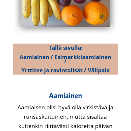
Tällä sivulla:
Aamiainen / Esimerkkiaamiainen
/
Yrttitee ja ravintolisät / Välipala
Aamiainen
Aamiaisen olisi hyvä olla virkistävä ja
runsaskuituinen, mutta sisältää
kuitenkin riittävästi kaloreita päivän